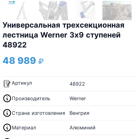
Универсальная трехсекционная
лестница Werner 3х9 ступеней
48922
48 989
₽
Артикул
48922
Производитель
Werner
Страна изготовления
Венгрия
Материал
Алюминий