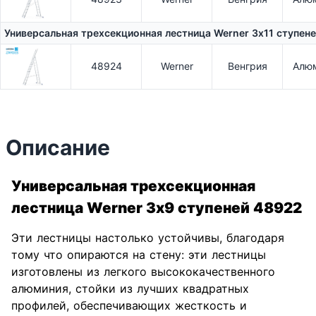
Универсальная трехсекционная лестница Werner 3х11 ступен
48924
Werner
Венгрия
Алю
Описание
Универсальная трехсекционная
лестница Werner 3х9 ступеней 48922
Эти лестницы настолько устойчивы, благодаря
тому что опираются на стену: эти лестницы
изготовлены ​​из легкого высококачественного
алюминия, стойки из лучших квадратных
профилей, обеспечивающих жесткость и